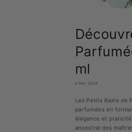
Découvr
Parfumé
ml
6 MAI 2024
Les Petits Bains de 
parfumées en format
élégance et praticit
ancestral des maîtr