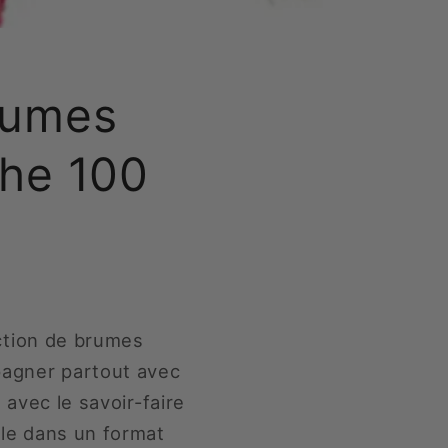
rumes
che 100
ection de brumes
agner partout avec
avec le savoir-faire
le dans un format