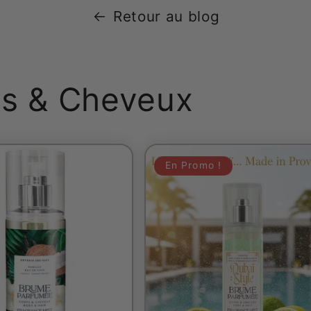
Retour au blog
s & Cheveux
En Promo !