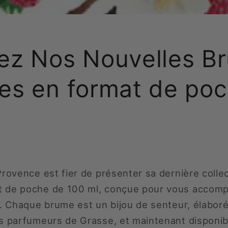
ez Nos Nouvelles B
es en format de po
Provence est fier de présenter sa dernière coll
 de poche de 100 ml, conçue pour vous accomp
é. Chaque brume est un bijou de senteur, élaboré 
es parfumeurs de Grasse, et maintenant disponib