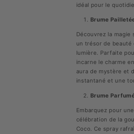
idéal pour le quotid
Brume Pailletée
Découvrez la magie s
un trésor de beauté
lumière. Parfaite po
incarne le charme en
aura de mystère et d
instantané et une t
Brume Parfumée
Embarquez pour une 
célébration de la go
Coco. Ce spray rafra