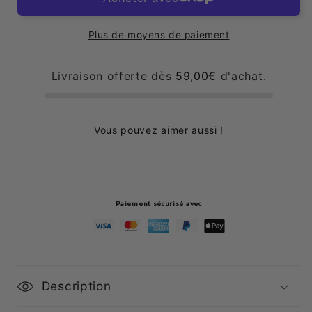
Amande
Amande
Plus de moyens de paiement
Livraison offerte dès
59,00€
d'achat.
Vous pouvez aimer aussi !
Paiement sécurisé avec
Description