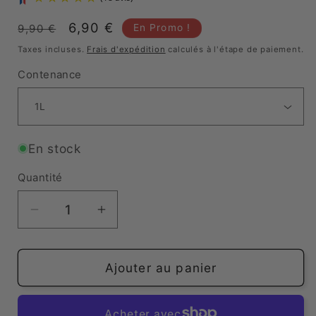
Prix
Prix
6,90 €
En Promo !
9,90 €
habituel
promotionnel
Taxes incluses.
Frais d'expédition
calculés à l'étape de paiement.
Contenance
(18 avis)
En stock
Quantité
Réduire
Augmenter
la
la
quantité
quantité
de
de
Ajouter au panier
Gel
Gel
douche
douche