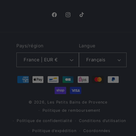
Facebook
Instagram
TikTok
Pays/région
Langue
France | EUR €
Français
Moyens
de
paiement
© 2026,
Les Petits Bains de Provence
Politique de remboursement
Politique de confidentialité
Conditions d’utilisation
Politique d’expédition
Coordonnées