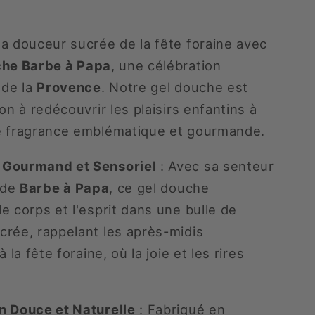
a douceur sucrée de la fête foraine avec
che Barbe à Papa
, une célébration
 de la
Provence
. Notre gel douche est
ion à redécouvrir les plaisirs enfantins à
e fragrance emblématique et gourmande.
 Gourmand et Sensoriel
: Avec sa senteur
e de
Barbe à Papa
, ce gel douche
e corps et l'esprit dans une bulle de
crée, rappelant les après-midis
à la fête foraine, où la joie et les rires
n Douce et Naturelle
: Fabriqué en